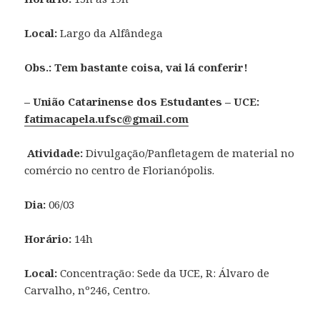
Local:
Largo da Alfândega
Obs.: Tem bastante coisa, vai lá conferir!
– União Catarinense dos Estudantes – UCE:
fatimacapela.ufsc@gmail.com
Atividade:
Divulgação/Panfletagem de material no
comércio no centro de Florianópolis.
Dia:
06/03
Horário:
14h
Local:
Concentração: Sede da UCE, R: Álvaro de
Carvalho, nº246, Centro.