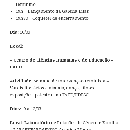
Feminino
19h – Lançamento da Galeria Lilás
19h30 – Coquetel de encerramento
Dia:
10/03
Local:
– Centro de Ciências Humanas e de Educação –
FAED
Atividade:
Semana de Intervenção Feminista –
Varais literários e visuais, dança, filmes,
exposições, palestra na FAED/UDESC.
Dias:
9 a 13/03
Local:
Laboratório de Relações de Gênero e Família
– LABGEF/FAED/UDESC. Avenida Madre