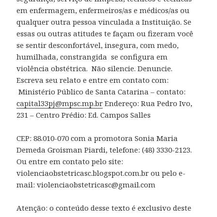
em enfermagem, enfermeiros/as e médicos/as ou
qualquer outra pessoa vinculada a Instituição. Se
essas ou outras atitudes te façam ou fizeram você
se sentir desconfortável, insegura, com medo,
humilhada, constrangida se configura em
violência obstétrica. Não silencie. Denuncie.
Escreva seu relato e entre em contato com:
Ministério Público de Santa Catarina – contato:
capital33pj@mpsc.mp.br
Endereço: Rua Pedro Ivo,
231 – Centro Prédio: Ed. Campos Salles
CEP: 88.010-070 com a promotora Sonia Maria
Demeda Groisman Piardi, telefone: (48) 3330-2123.
Ou entre em contato pelo site:
violenciaobstetricasc.blogspot.com.br ou pelo e-
mail: violenciaobstetricasc@gmail.com
Atenção: o conteúdo desse texto é exclusivo deste