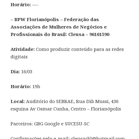
Horário:
—-
– BPW Florianópolis – Federação das
Associações de Mulheres de Negócios e
Profissionais do Brasil: Cleusa – 96161590
Atividade:
Como produzir conteúdo para as redes
digitais
Dia:
16/03
Horário:
19h
Local:
Auditório do SEBRAE, Rua Dib Mussi, 436
esquina Av Osmar Cunha, Centro – Florianópolis
Parceiros: GBG Google e SUCESU-SC
Confirmações pelo e-mail: cleusackl@hotmail.com