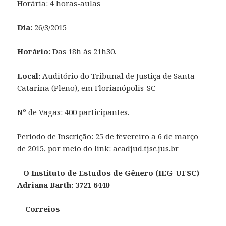
Horária: 4 horas-aulas
Dia:
26/3/2015
Horário:
Das 18h às 21h30.
Local:
Auditório do Tribunal de Justiça de Santa
Catarina (Pleno), em Florianópolis-SC
Nº de Vagas: 400 participantes.
Período de Inscrição: 25 de fevereiro a 6 de março
de 2015, por meio do link: acadjud.tjsc.jus.br
– O Instituto de Estudos de Gênero (IEG-UFSC) –
Adriana Barth: 3721 6440
– Correios