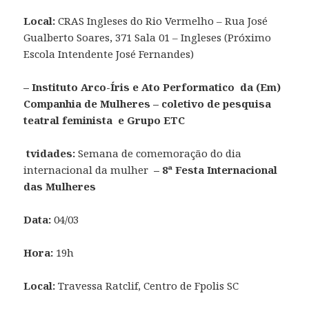
Local:
CRAS Ingleses do Rio Vermelho – Rua José
Gualberto Soares, 371 Sala 01 – Ingleses (Próximo
Escola Intendente José Fernandes)
– Instituto Arco-Íris e Ato Performatico da (Em)
Companhia de Mulheres – coletivo de pesquisa
teatral feminista e Grupo ETC
tvidades:
Semana de comemoração do dia
internacional da mulher
– 8ª Festa Internacional
das Mulheres
Data:
04/03
Hora:
19h
Local:
Travessa Ratclif, Centro de Fpolis SC