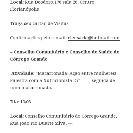
Local:
Rua Deodoro,176 sala 26, Centro
Florianópolis
Traga seu cartão de Visitas
Confirmações pelo e-mail:
cleusackl@hotmail.com
– Conselho Comunitário e Conselho de Saúde do
Córrego Grande
Atividade:
“Macarronada: Ação entre mulheres!”
Palestra com a Nutricionista Drª——, seguida de
uma macarronada.
Dia:
10/03
Local:
Conselho Comunitário do Córrego Grande,
Rua João Pio Duarte Silva, —