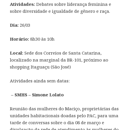
Atividades:
Debates sobre liderança feminina e
sobre diversidade e igualdade de gênero e raça.
Dia:
26/03
Horário:
8h30 às 10h
Local:
Sede dos Correios de Santa Catarina,
localizado na marginal da BR-101, próximo ao
shopping Itaguaçu (São José)
Atividades ainda sem datas:
– SMHS – Simone Lolato
Reunião das mulheres do Maciço, proprietárias das
unidades habitacionais doadas pelo PAC, para uma
tarde de conversas sobre o dia 08 de março e
divulgação da rede de atendimento às mulheres do