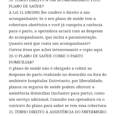
PLANO DE SAÚDE?
A Lei 11.108/2005 lhe confere o direito a um
acompanhante. Se o seu plano de saúde tem a
cobertura obstétrica e você já cumpriu a carência
para o parto, a operadora arcará com as despesas
do acompanhante, que inclui a paramentação.
Quanto será que custa um acompanhante?
Outros itens que achei intenressante e copio aqui.
20. O PLANO DE SAÚDE COBRE O PARTO
DOMICILIAR?
O plano de saúde não é obrigado a cobrir as
despesas do parto realizado no domicílio ou fora do
ambiente hospitalar. Entretanto, por liberalidade,
planos ou seguros de saúde podem oferecer a
assistência domiciliar (inclusive para parto), como
um serviço adicional. Consulte sua operadora ou o
contrato do plano para saber se tem essa cobertura.
21. TENHO DIREITO À ASSISTÊNCIA DO ENFERMEIRO