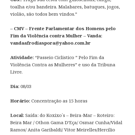
toalha e/ou bandeira. Malabares, batuques, jogos,
violão, são todos bem vindos.”
– CMV – Frente Parlamentar dos Homens pelo
Fim da Violência contra Mulher – Vanda:
vandaafrodiaspora@yahoo.com.br
Atividade:
“Passeio Ciclistico ” Pelo Fim da
Violência Contra as Mulheres” e uso da Tribuna
Livre.
Dia:
08/03
Horário:
Concentração as 15 horas
Local:
Saída: do Koxixo´s – Beira-Mar – Roteiro:
Beira Mar / Othon Gama D’Eça/ Osmar Cunha/Vidal
Ramos/ Anita Garibaldi/ Vitor Meirelles/Hercílio