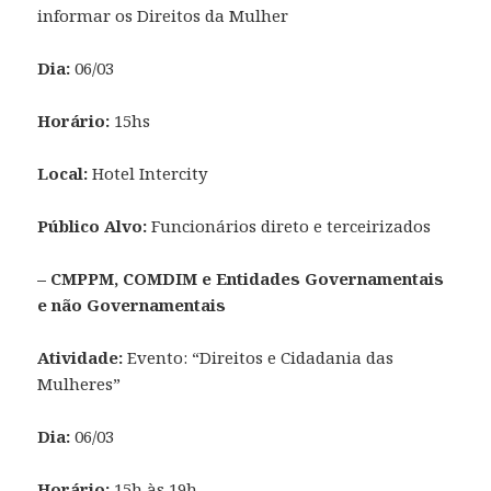
informar os Direitos da Mulher
Dia:
06/03
Horário:
15hs
Local:
Hotel Intercity
Público Alvo:
Funcionários direto e terceirizados
– CMPPM, COMDIM e Entidades Governamentais
e não Governamentais
Atividade:
Evento: “Direitos e Cidadania das
Mulheres”
Dia:
06/03
Horário:
15h às 19h