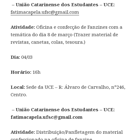
– União Catarinense dos Estudantes – UCE:
fatimacapela.ufsc@gmail.com
Atividade:
Oficina e confecção de Fanzines com a
temática do dia 8 de março (Trazer material de
revistas, canetas, colas, tesoura.)
Dia:
04/03
Horário:
16h
Local:
Sede da UCE – R: Álvaro de Carvalho, nº246,
Centro.
– União Catarinense dos Estudantes – UCE:
fatimacapela.ufsc@gmail.com
Atividade:
Distribuição/Panfletagem do material
confeccionado na oficina de fanzine.