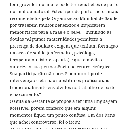
tem gravidez normal e pode ter seus bebês de parto
normal ou natural. Estes tipos de parto são os mais
recomendados pela Organização Mundial de Saúde
por trazerem muitos benefícios e implicarem
menos riscos para a mãe e o bebê. ” Incluindo as
doulas “Algumas maternidades permitem a
presença de doulas e exigem que tenham formação
na área de saúde (enfermeira, psicóloga,
terapeuta ou fisioterapeuta) e que o médico
autorize a sua permanência no centro cirúrgico.
Sua participação não prevê nenhum tipo de
intervenção e ela não substitui os profissionais
tradicionalmente envolvidos no trabalho de parto
e nascimento.”
O Guia da Gestante se propõe a ter uma linguagem
acessível, porém confesso que em alguns
momentos fiquei um pouco confusa. Um dos itens
que achei controverso, foi o item:
31. TENHO DIREITO A UM ACOMPANHANTE PELO