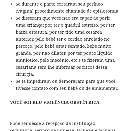
Se durante o parto cortaram seu períneo
(vagina) procedimento chamado de episiotomia.
Se disseram que você não era capaz de parir
uma criança: por ter o quadril estreito, por ter
baixa estatura, por ter tido uma cesárea
anterior, pelo bebê ter o cordão enrolado no
pescoço, pelo bebê estar sentado, bebê muito
grande, por não dilatar, por ter pouco liquido
amniótico, pelo mecônio, etc e te fizeram uma
cesariana sem lhe informar os riscos dessa
cirurgia.
Se te impediram ou demoraram para que você
tivesse contato com seu bebê ou de amamentar.
VOCÊ SOFREU VIOLÊNCIA OBSTÉTRICA.
Pode ser desde a recepção da instituição,
segurança, serviço de limpeza, técnicos e técnicas