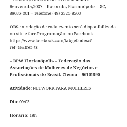
Benvenuta,2007 – Itacorubi, Florianópolis – SC,
88035-001 – Telefone:(48) 3321-8500
OBS.:
a relação de cada evento será disponibilizada
no site e face.Programação: no Facebook
https://www.facebook.com/labgef.udesc?
ref=ts&fref=ts
– BPW Florianópolis – Federação das
Associações de Mulheres de Negócios e
Profissionais do Brasil: Cleusa – 96161590
Atividade:
NETWORK PARA MULHERES
Dia
: 09/03
Horário:
18h