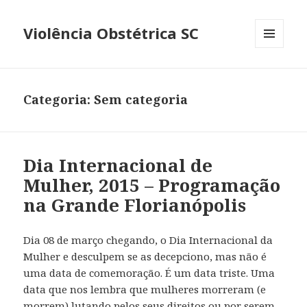
Violência Obstétrica SC
MENU
E
WIDGETS
Categoria:
Sem categoria
Dia Internacional de
Mulher, 2015 – Programação
na Grande Florianópolis
Dia 08 de março chegando, o Dia Internacional da
Mulher e desculpem se as decepciono, mas não é
uma data de comemoração. É um data triste. Uma
data que nos lembra que mulheres morreram (e
morrem) lutando pelos seus direitos ou por serem