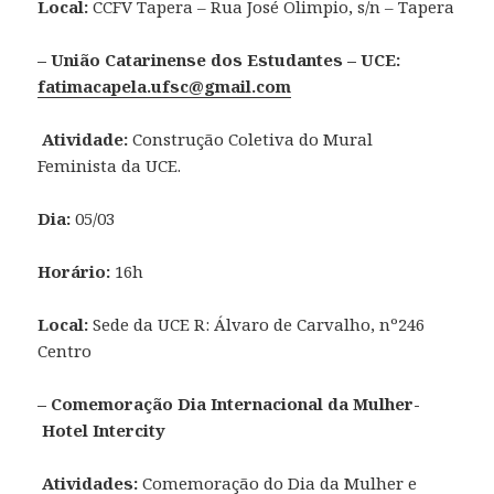
Local:
CCFV Tapera – Rua José Olimpio, s/n – Tapera
– União Catarinense dos Estudantes – UCE:
fatimacapela.ufsc@gmail.com
Atividade:
Construção Coletiva do Mural
Feminista da UCE.
Dia:
05/03
Horário:
16h
Local:
Sede da UCE R: Álvaro de Carvalho, nº246
Centro
– Comemoração Dia Internacional da Mulher-
Hotel Intercity
Atividades:
Comemoração do Dia da Mulher e