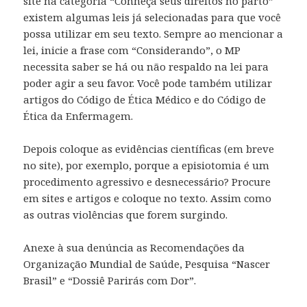
site na categoria “Conheça seus direitos no parto”
existem algumas leis já selecionadas para que você
possa utilizar em seu texto. Sempre ao mencionar a
lei, inicie a frase com “Considerando”, o MP
necessita saber se há ou não respaldo na lei para
poder agir a seu favor. Você pode também utilizar
artigos do Código de Ética Médico e do Código de
Ética da Enfermagem.
Depois coloque as evidências científicas (em breve
no site), por exemplo, porque a episiotomia é um
procedimento agressivo e desnecessário? Procure
em sites e artigos e coloque no texto. Assim como
as outras violências que forem surgindo.
Anexe à sua denúncia as Recomendações da
Organização Mundial de Saúde, Pesquisa “Nascer
Brasil” e “Dossiê Parirás com Dor”.