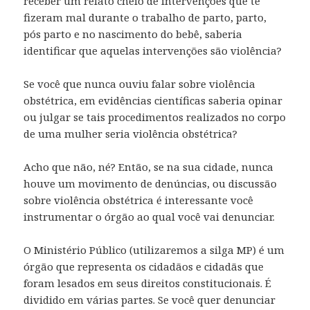
receber um relato cheio de intervenções que te
fizeram mal durante o trabalho de parto, parto,
pós parto e no nascimento do bebê, saberia
identificar que aquelas intervenções são violência?
Se você que nunca ouviu falar sobre violência
obstétrica, em evidências científicas saberia opinar
ou julgar se tais procedimentos realizados no corpo
de uma mulher seria violência obstétrica?
Acho que não, né? Então, se na sua cidade, nunca
houve um movimento de denúncias, ou discussão
sobre violência obstétrica é interessante você
instrumentar o órgão ao qual você vai denunciar.
O Ministério Público (utilizaremos a silga MP) é um
órgão que representa os cidadãos e cidadãs que
foram lesados em seus direitos constitucionais. É
dividido em várias partes. Se você quer denunciar