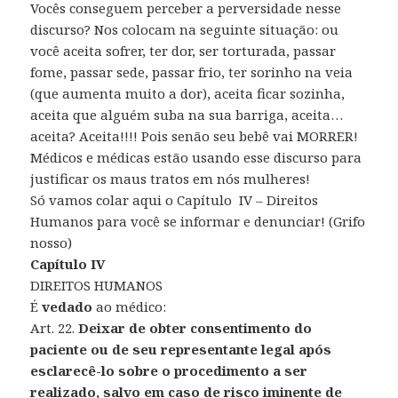
Vocês conseguem perceber a perversidade nesse
discurso? Nos colocam na seguinte situação: ou
você aceita sofrer, ter dor, ser torturada, passar
fome, passar sede, passar frio, ter sorinho na veia
(que aumenta muito a dor), aceita ficar sozinha,
aceita que alguém suba na sua barriga, aceita…
aceita? Aceita!!!! Pois senão seu bebê vai MORRER!
Médicos e médicas estão usando esse discurso para
justificar os maus tratos em nós mulheres!
Só vamos colar aqui o Capítulo IV – Direitos
Humanos para você se informar e denunciar! (Grifo
nosso)
Capítulo IV
DIREITOS HUMANOS
É
vedado
ao médico:
Art. 22.
Deixar de obter consentimento do
paciente ou de seu representante legal após
esclarecê-lo sobre o procedimento a ser
realizado, salvo em caso de risco iminente de