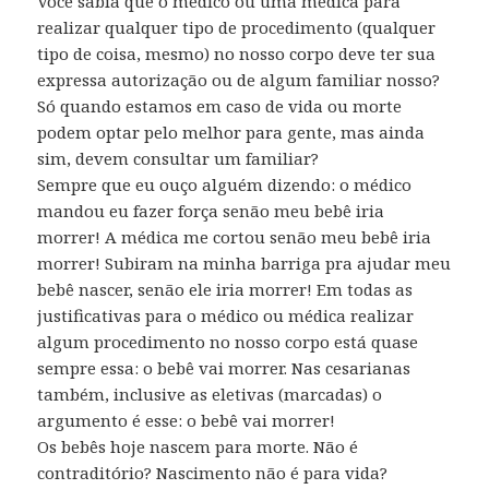
Você sabia que o médico ou uma médica para
realizar qualquer tipo de procedimento (qualquer
tipo de coisa, mesmo) no nosso corpo deve ter sua
expressa autorização ou de algum familiar nosso?
Só quando estamos em caso de vida ou morte
podem optar pelo melhor para gente, mas ainda
sim, devem consultar um familiar?
Sempre que eu ouço alguém dizendo: o médico
mandou eu fazer força senão meu bebê iria
morrer! A médica me cortou senão meu bebê iria
morrer! Subiram na minha barriga pra ajudar meu
bebê nascer, senão ele iria morrer! Em todas as
justificativas para o médico ou médica realizar
algum procedimento no nosso corpo está quase
sempre essa: o bebê vai morrer. Nas cesarianas
também, inclusive as eletivas (marcadas) o
argumento é esse: o bebê vai morrer!
Os bebês hoje nascem para morte. Não é
contraditório? Nascimento não é para vida?