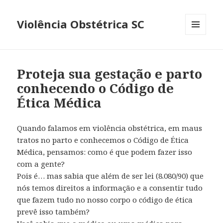
Violência Obstétrica SC
MENU
E
WIDGETS
Proteja sua gestação e parto
conhecendo o Código de
Ética Médica
Quando falamos em violência obstétrica, em maus
tratos no parto e conhecemos o Código de Ética
Médica, pensamos: como é que podem fazer isso
com a gente?
Pois é… mas sabia que além de ser lei (8.080/90) que
nós temos direitos a informação e a consentir tudo
que fazem tudo no nosso corpo o código de ética
prevê isso também?