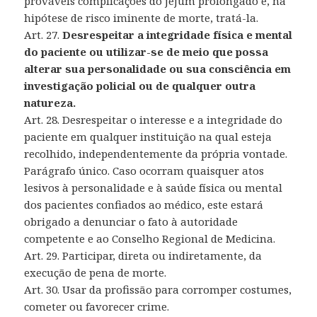
prováveis complicações do jejum prolongado e, na
hipótese de risco iminente de morte, tratá-la.
Art. 27.
Desrespeitar a integridade física e mental
do paciente ou utilizar-se de meio que possa
alterar sua personalidade ou sua consciência em
investigação policial ou de qualquer outra
natureza.
Art. 28. Desrespeitar o interesse e a integridade do
paciente em qualquer instituição na qual esteja
recolhido, independentemente da própria vontade.
Parágrafo único. Caso ocorram quaisquer atos
lesivos à personalidade e à saúde física ou mental
dos pacientes confiados ao médico, este estará
obrigado a denunciar o fato à autoridade
competente e ao Conselho Regional de Medicina.
Art. 29. Participar, direta ou indiretamente, da
execução de pena de morte.
Art. 30. Usar da profissão para corromper costumes,
cometer ou favorecer crime.