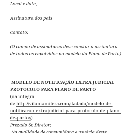
Local e data,
Assinatura dos pais
Contato:
(O campo de assinaturas deve constar a assinatura
de todos os envolvidos no modelo do Plano de Parto)
MODELO DE NOTIFICAÇÃO EXTRA JUDICIAL
PROTOCOLO PARA PLANO DE PARTO
(na íntegra
de
http://vilamamifera.com/dadada/modelo-de-
notificacao-extrajudicial-para-protocolo-de-plano-
de-parto//
)
Prezado Sr. Diretor;
Na qualidade de consumidora e usuária deste