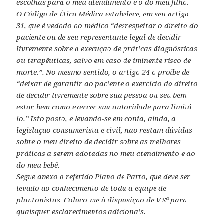
escolhas para o meu atendimento e o do meu filho.
O Código de Ética Médica estabelece, em seu artigo
31, que é vedado ao médico “desrespeitar o direito do
paciente ou de seu representante legal de decidir
livremente sobre a execução de práticas diagnósticas
ou terapêuticas, salvo em caso de iminente risco de
morte.”. No mesmo sentido, o artigo 24 o proíbe de
“deixar de garantir ao paciente o exercício do direito
de decidir livremente sobre sua pessoa ou seu bem-
estar, bem como exercer sua autoridade para limitá-
lo.” Isto posto, e levando-se em conta, ainda, a
legislação consumerista e civil, não restam dúvidas
sobre o meu direito de decidir sobre as melhores
práticas a serem adotadas no meu atendimento e ao
do meu bebê.
Segue anexo o referido Plano de Parto, que deve ser
levado ao conhecimento de toda a equipe de
plantonistas. Coloco-me à disposição de V.Sª para
quaisquer esclarecimentos adicionais.