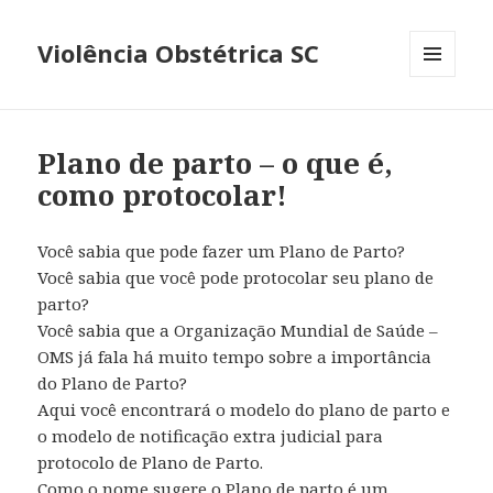
Violência Obstétrica SC
MENU
E
WIDGETS
Plano de parto – o que é,
como protocolar!
Você sabia que pode fazer um Plano de Parto?
Você sabia que você pode protocolar seu plano de
parto?
Você sabia que a Organização Mundial de Saúde –
OMS já fala há muito tempo sobre a importância
do Plano de Parto?
Aqui você encontrará o modelo do plano de parto e
o modelo de notificação extra judicial para
protocolo de Plano de Parto.
Como o nome sugere o Plano de parto é um