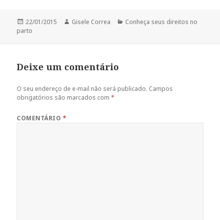
Publicado
Autor
Categorias
22/01/2015
Gisele Correa
Conheça seus direitos no
em
parto
Deixe um comentário
O seu endereço de e-mail não será publicado.
Campos
obrigatórios são marcados com
*
COMENTÁRIO
*