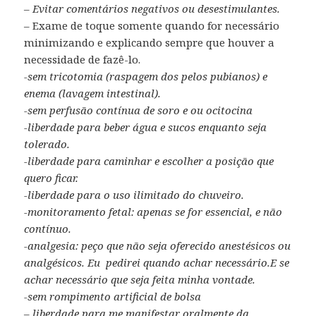
– Evitar comentários negativos ou desestimulantes.
– Exame de toque somente quando for necessário
minimizando e explicando sempre que houver a
necessidade de fazê-lo.
-sem tricotomia (raspagem dos pelos pubianos) e
enema (lavagem intestinal).
-sem perfusão contínua de soro e ou ocitocina
-liberdade para beber água e sucos enquanto seja
tolerado.
-liberdade para caminhar e escolher a posição que
quero ficar.
-liberdade para o uso ilimitado do chuveiro.
-monitoramento fetal: apenas se for essencial, e não
contínuo.
-analgesia: peço que não seja oferecido anestésicos ou
analgésicos. Eu pedirei quando achar necessário.E se
achar necessário que seja feita minha vontade.
-sem rompimento artificial de bolsa
– liberdade para me manifestar oralmente da